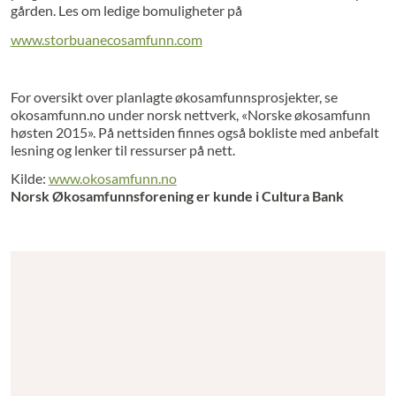
gården. Les om ledige bomuligheter på
www.storbuanecosamfunn.com
For oversikt over planlagte økosamfunnsprosjekter, se
okosamfunn.no under norsk nettverk, «Norske økosamfunn
høsten 2015». På nettsiden finnes også bokliste med anbefalt
lesning og lenker til ressurser på nett.
Kilde:
www.okosamfunn.no
Norsk Økosamfunnsforening er kunde i Cultura Bank