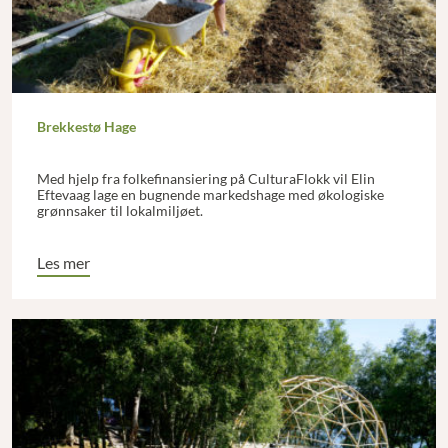
Brekkestø Hage
Med hjelp fra folkefinansiering på CulturaFlokk vil Elin
Eftevaag lage en bugnende markedshage med økologiske
grønnsaker til lokalmiljøet.
Les mer