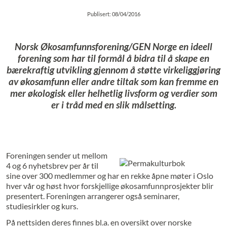
Publisert: 08/04/2016
Norsk Økosamfunnsforening/GEN Norge en ideell
forening som har til formål å bidra til å skape en
bærekraftig utvikling gjennom å støtte virkeliggjøring
av økosamfunn eller andre tiltak som kan fremme en
mer økologisk eller helhetlig livsform og verdier som
er i tråd med en slik målsetting.
Foreningen sender ut mellom
4 og 6 nyhetsbrev per år til
sine over 300 medlemmer og har en rekke åpne møter i Oslo
hver vår og høst hvor forskjellige økosamfunnprosjekter blir
presentert. Foreningen arrangerer også seminarer,
studiesirkler og kurs.
På nettsiden deres finnes bl.a. en oversikt over norske