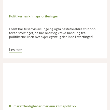
Politikernes klimaprioriteringer
I høst har tusenvis av unge og også besteforeldre stilt opp
foran stortinget, de har brølt og krevd handling fra
politikerne. Men hva skjer egentlig der inne i stortinget?
Les mer
Klimarettferdighet er mer enn klimapolitikk