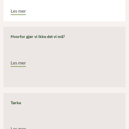
Les mer
Hvorfor gjør vi ikke det vi må?
Les mer
Tørke
Les mer