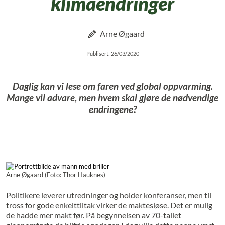
klimaendringer
Arne Øgaard
Publisert: 26/03/2020
Daglig kan vi lese om faren ved global oppvarming.
Mange vil advare, men hvem skal gjøre de nødvendige
endringene?
Arne Øgaard (Foto: Thor Hauknes)
Politikere leverer utredninger og holder konferanser, men til
tross for gode enkelttiltak virker de maktesløse. Det er mulig
de hadde mer makt før. På begynnelsen av 70-tallet