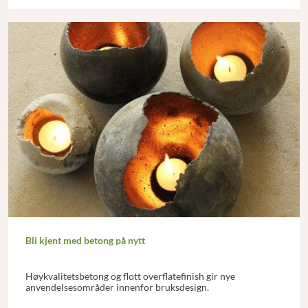
Bli kjent med betong på nytt
Høykvalitetsbetong og flott overflatefinish gir nye
anvendelsesområder innenfor bruksdesign.