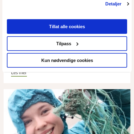
Detaljer
Tillat alle cookies
Jeg sykler for miljøet
Tilpass
På ett hjul til Frankrike med klimabudskap.
Kun nødvendige cookies
Les mer