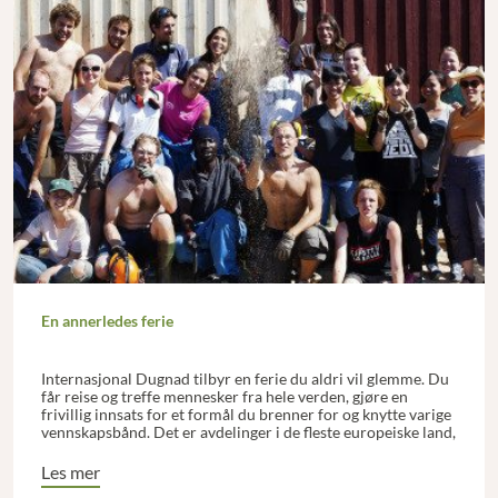
En annerledes ferie
Internasjonal Dugnad tilbyr en ferie du aldri vil glemme. Du
får reise og treffe mennesker fra hele verden, gjøre en
frivillig innsats for et formål du brenner for og knytte varige
vennskapsbånd. Det er avdelinger i de fleste europeiske land,
foruten en del i Afrika, Asia og Amerika.
Les mer