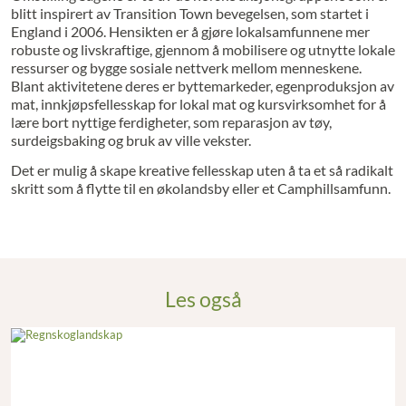
blitt inspirert av Transition Town bevegelsen, som startet i
England i 2006. Hensikten er å gjøre lokalsamfunnene mer
robuste og livskraftige, gjennom å mobilisere og utnytte lokale
ressurser og bygge sosiale nettverk mellom menneskene.
Blant aktivitetene deres er byttemarkeder, egenproduksjon av
mat, innkjøpsfellesskap for lokal mat og kursvirksomhet for å
lære bort nyttige ferdigheter, som reparasjon av tøy,
surdeigsbaking og bruk av ville vekster.
Det er mulig å skape kreative fellesskap uten å ta et så radikalt
skritt som å flytte til en økolandsby eller et Camphillsamfunn.
Les også