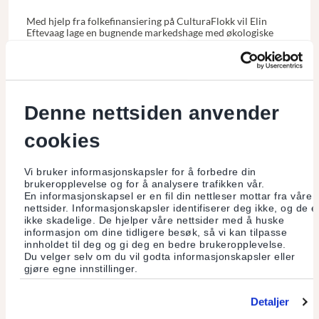
Med hjelp fra folkefinansiering på CulturaFlokk vil Elin
Eftevaag lage en bugnende markedshage med økologiske
grønnsaker til lokalmiljøet.
Les mer
Denne nettsiden anvender
cookies
Vi bruker informasjonskapsler for å forbedre din
brukeropplevelse og for å analysere trafikken vår.
En informasjonskapsel er en fil din nettleser mottar fra våre
nettsider. Informasjonskapsler identifiserer deg ikke, og de e
ikke skadelige. De hjelper våre nettsider med å huske
informasjon om dine tidligere besøk, så vi kan tilpasse
innholdet til deg og gi deg en bedre brukeropplevelse.
Du velger selv om du vil godta informasjonskapsler eller
gjøre egne innstillinger.
Detaljer