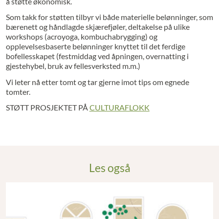
å støtte økonomisk.
Som takk for støtten tilbyr vi både materielle belønninger, som
bærenett og håndlagde skjærefjøler, deltakelse på ulike
workshops (acroyoga, kombuchabrygging) og
opplevelsesbaserte belønninger knyttet til det ferdige
bofellesskapet (festmiddag ved åpningen, overnatting i
gjestehybel, bruk av fellesverksted m.m.)
Vi leter nå etter tomt og tar gjerne imot tips om egnede
tomter.
STØTT PROSJEKTET PÅ
CULTURAFLOKK
Les også