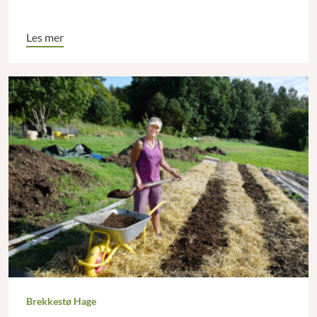
Les mer
Brekkestø Hage