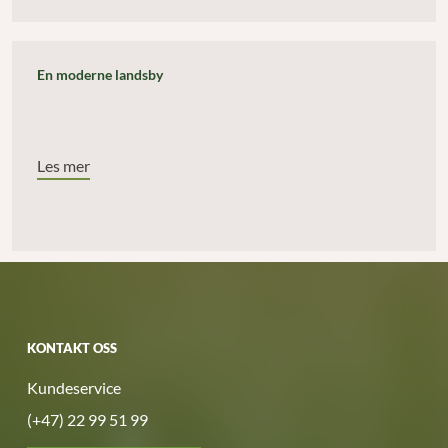
En moderne landsby
Les mer
KONTAKT OSS
Kundeservice
(+47) 22 99 51 99