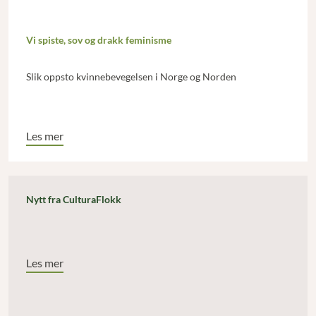
Vi spiste, sov og drakk feminisme
Slik oppsto kvinnebevegelsen i Norge og Norden
Les mer
Nytt fra CulturaFlokk
Les mer