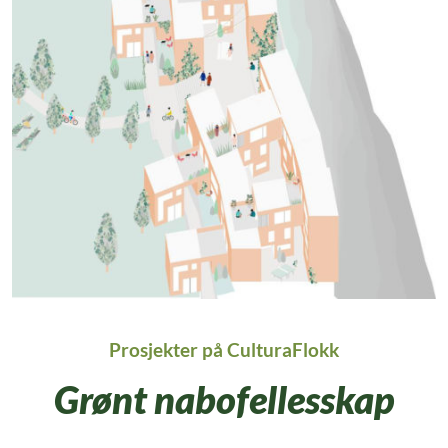
Prosjekter på CulturaFlokk
Grønt nabofellesskap