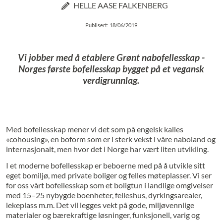
HELLE AASE FALKENBERG
Publisert: 18/06/2019
Vi jobber med å etablere Grønt nabofellesskap -
Norges første bofellesskap bygget på et vegansk
verdigrunnlag.
Med bofellesskap mener vi det som på engelsk kalles
«cohousing», en boform som er i sterk vekst i våre naboland og
internasjonalt, men hvor det i Norge har vært liten utvikling.
I et moderne bofellesskap er beboerne med på å utvikle sitt
eget bomiljø, med private boliger og felles møteplasser. Vi ser
for oss vårt bofellesskap som et boligtun i landlige omgivelser
med 15–25 nybygde boenheter, felleshus, dyrkingsarealer,
lekeplass m.m. Det vil legges vekt på gode, miljøvennlige
materialer og bærekraftige løsninger, funksjonell, varig og