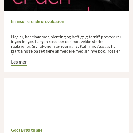
En inspirerende provokasjon
Nagler, hanekammer, piercing og heftige gitarriff provoserer
ingen lenger. Fargen rosa kan derimot vekke sterke
reaksjoner. Siviløkonom og journalist Kathrine Aspaas har
klart å hisse på seg flere anmeldere med sin nye bok, Rosa er
den nye pønken.
Les mer
Godt Brød til alle