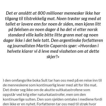
Det er anslått at 800 millioner mennesker ikke har
tilgang til tilstrekkelig mat. Noen trøster seg med at
tallet er lavere enn for noen år siden, men kjenn litt
på følelsen av noen dager å ha det vi etter norsk
standard ville kalle bitte litte grann mat og noen
dager ikke i det hele tatt. Den argentinske forfatteren
og journalisten Martín Caparrós spør: «Hvordan i
helvete klarer vi å leve med vissheten om at dette
skjer?»
I den omfangsrike boka Sult tar han oss med på en reise inn til
de menneskene som kontinuerlig lever med alt for lite mat.
Det dreier seg ikke om de akutte sultkatastrofene som
oppstår ved krig eller naturkatastrofer, men om den
kontinuerlige sulten. Den som sjelden omtales i mediene fordi
den ikke er en nyhet. Forfatteren tar oss med til strøk hvor