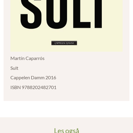
Martín Caparrós
Sult
Cappelen Damm 2016
ISBN 9788202482701
Les også