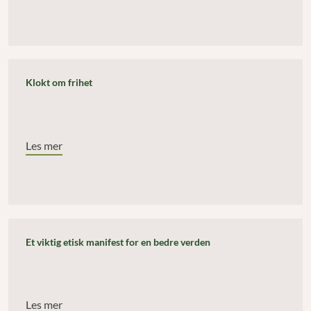
Klokt om frihet
Les mer
Et viktig etisk manifest for en bedre verden
Les mer